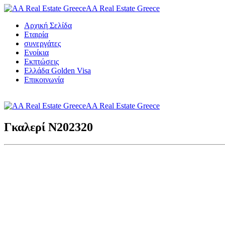
AA Real Estate Greece
Αρχική Σελίδα
Εταιρία
συνεργάτες
Ενοίκια
Εκπτώσεις
Ελλάδα Golden Visa
Επικοινωνία
AA Real Estate Greece
Γκαλερί N202320