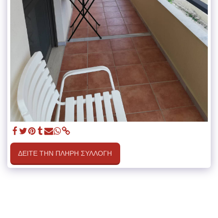
ΔΕΊΤΕ ΤΗΝ ΠΛΉΡΗ ΣΥΛΛΟΓΉ