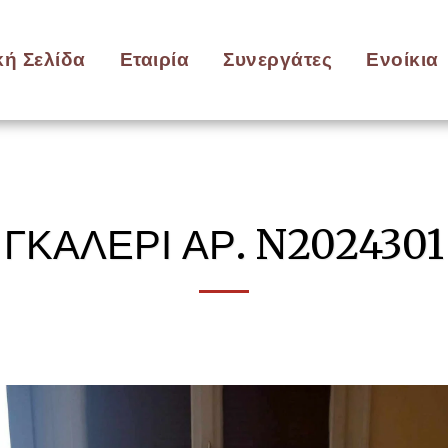
κή Σελίδα
Εταιρία
Συνεργάτες
Ενοίκια
ΓΚΑΛΕΡΊ ΑΡ. N2024301