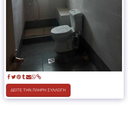
ΔΕΊΤΕ ΤΗΝ ΠΛΉΡΗ ΣΥΛΛΟΓΉ