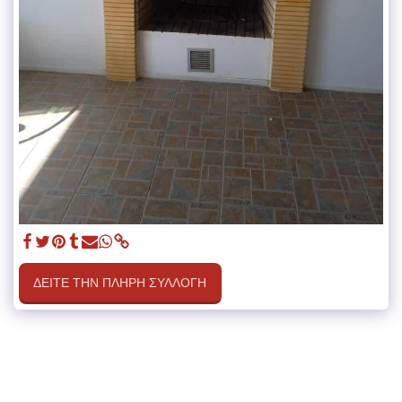
ΔΕΊΤΕ ΤΗΝ ΠΛΉΡΗ ΣΥΛΛΟΓΉ